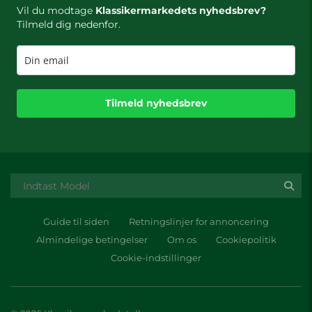
Vil du modtage
Klassikermarkedets nyhedsbrev?
Tilmeld dig nedenfor.
Tilmeld nyhedsbrev
Guide til siden
Retningslinjer for annoncering
Almindelige betingelser
Om os
Cookiepolitik
Cookie-indstillinger