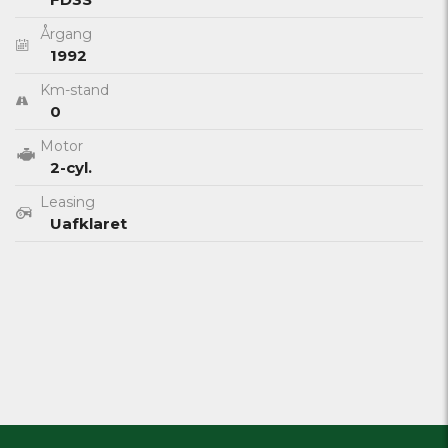
Årgang
1992
Km-stand
0
Motor
2-cyl.
Leasing
Uafklaret