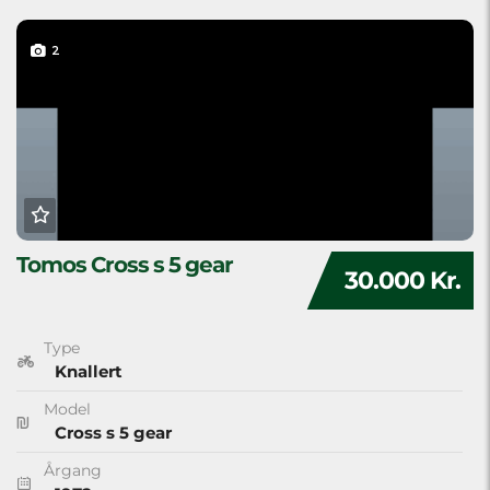
2
Tomos Cross s 5 gear
30.000 Kr.
Type
Knallert
Model
Cross s 5 gear
Årgang