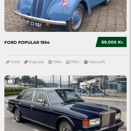
69.000 Kr.
FORD POPULAR 1954
Ford
Popular
1954
1954
Manuelt
1