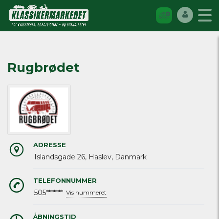
Rugbrødet
ADRESSE
Islandsgade 26, Haslev, Danmark
TELEFONNUMMER
505*******
Vis nummeret
ÅBNINGSTID