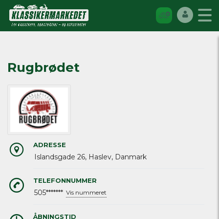
Rugbrødet
ADRESSE
Islandsgade 26, Haslev, Danmark
TELEFONNUMMER
505*******
Vis nummeret
ÅBNINGSTID