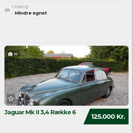
Leasing
Mindre egnet
10
Jaguar Mk II 3,4 Række 6
125.000 Kr.