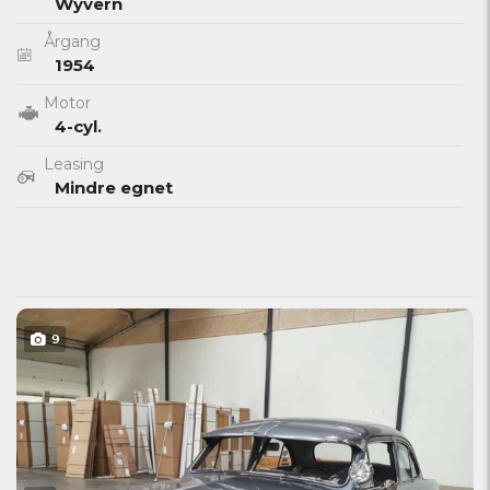
Wyvern
Årgang
1954
Motor
4-cyl.
Leasing
Mindre egnet
9