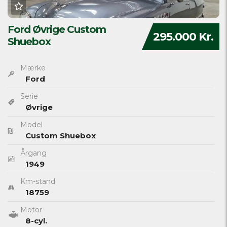
Ford Øvrige Custom
295.000 Kr.
Shuebox
Mærke
Ford
Serie
Øvrige
Model
Custom Shuebox
Årgang
1949
Km-stand
18759
Motor
8-cyl.