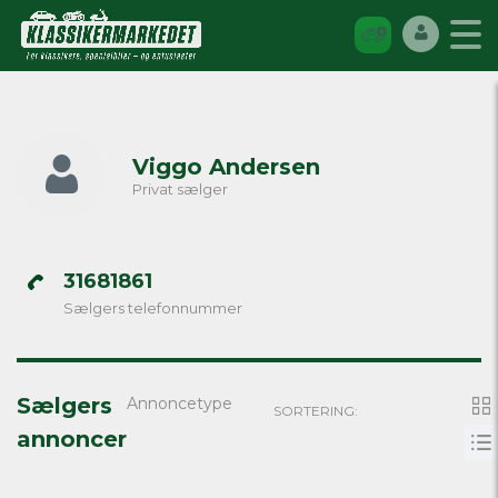
Viggo Andersen
Privat sælger
31681861
Sælgers telefonnummer
Sælgers
Annoncetype
SORTERING:
annoncer