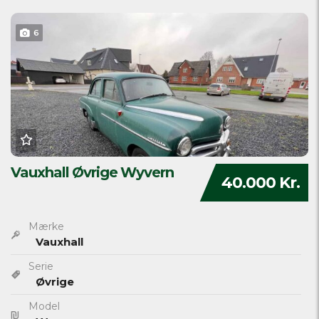
6
Vauxhall Øvrige Wyvern
40.000 Kr.
Mærke
Vauxhall
Serie
Øvrige
Model