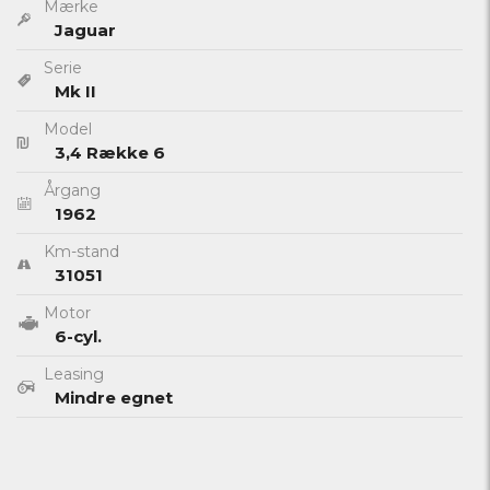
Mærke
Jaguar
Serie
Mk II
Model
3,4 Række 6
Årgang
1962
Km-stand
31051
Motor
6-cyl.
Leasing
Mindre egnet