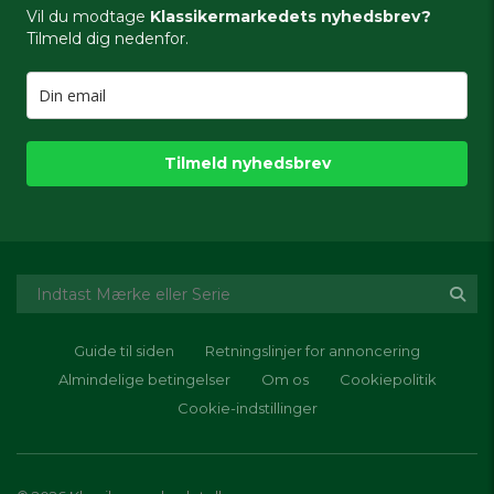
Vil du modtage
Klassikermarkedets nyhedsbrev?
Tilmeld dig nedenfor.
Tilmeld nyhedsbrev
Guide til siden
Retningslinjer for annoncering
Almindelige betingelser
Om os
Cookiepolitik
Cookie-indstillinger