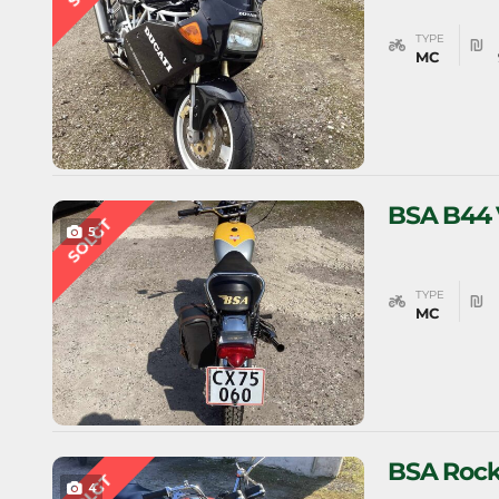
TYPE
MC
BSA B44 
SOLGT
5
TYPE
MC
BSA Rock
SOLGT
4