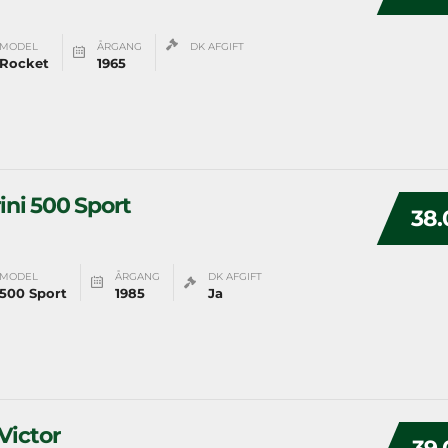
MODEL
ÅRGANG
DK AFGIFT
Rocket
1965
ni 500 Sport
38.
MODEL
ÅRGANG
DK AFGIFT
500 Sport
1985
Ja
Victor