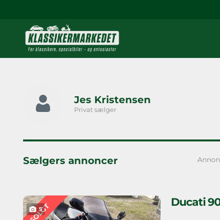
Jes Kristensen
Privat sælger
Sælgers annoncer
Annon
Ducati 90
SOLGT
5