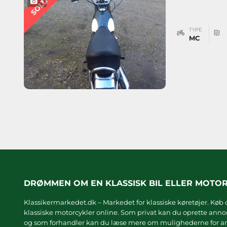
SOLGT
4
TYPE
MC
DRØMMEN OM EN KLASSISK BIL ELLER MOTO
Klassikermarkedet.dk – Markedet for klassiske køretøjer. Køb o
klassiske motorcykler online. Som privat kan du oprette annonc
og som forhandler kan du læse mere om
mulighederne for an