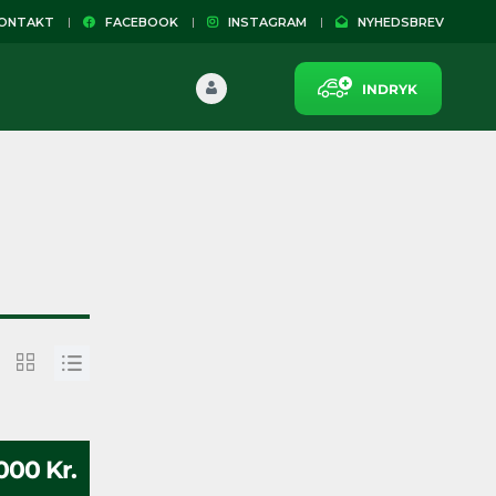
NTAKT
FACEBOOK
INSTAGRAM
NYHEDSBREV
INDRYK
000 Kr.