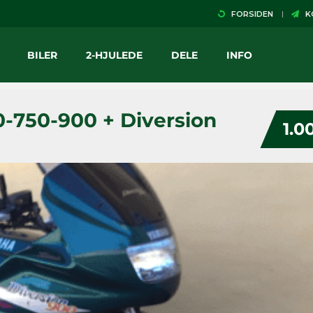
FORSIDEN
KO
BILER
2-HJULEDE
DELE
INFO
0-750-900 + Diversion
1.0