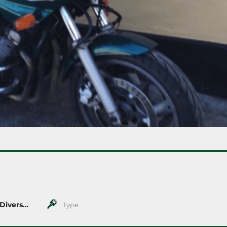
Xj 600-650-750-900 + Diversion
Type