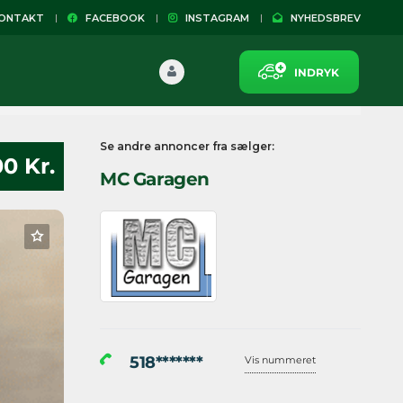
NTAKT
FACEBOOK
INSTAGRAM
NYHEDSBREV
INDRYK
Se andre annoncer fra sælger:
00 Kr.
MC Garagen
518*******
Vis nummeret