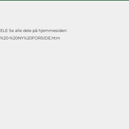
LE Se alle dele på hjemmesiden:
aha%20-%20NY%20FORSIDE.htm