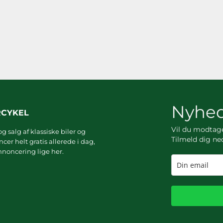
Nyhed
RCYKEL
Vil du modta
g salg af klassiske biler og
Tilmeld dig ne
er helt gratis allerede i dag,
noncering lige her.