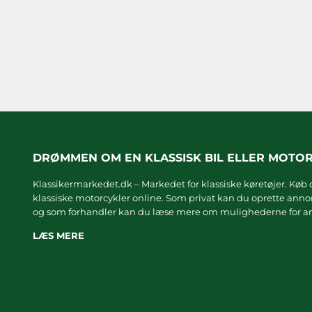
DRØMMEN OM EN KLASSISK BIL ELLER MOTO
Klassikermarkedet.dk – Markedet for klassiske køretøjer. Køb o
klassiske motorcykler online. Som privat kan du oprette annonc
og som forhandler kan du læse mere om
mulighederne for an
LÆS MERE