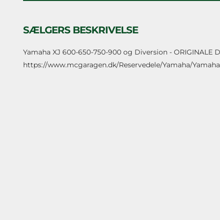
SÆLGERS BESKRIVELSE
Yamaha XJ 600-650-750-900 og Diversion - ORIGINALE DE
https://www.mcgaragen.dk/Reservedele/Yamaha/Yam