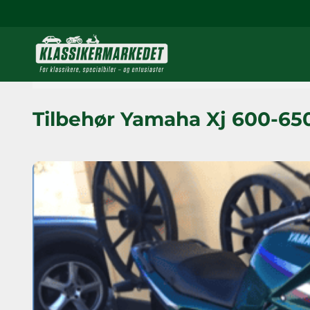
Tilbehør Yamaha Xj 600-65