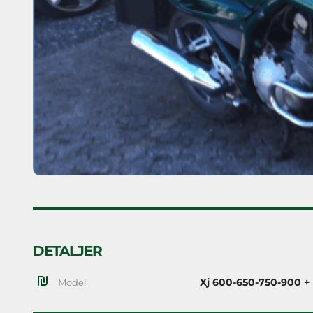
DETALJER
Model