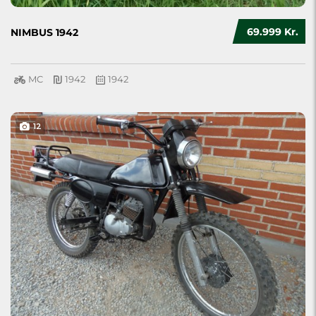
69.999 Kr.
NIMBUS 1942
MC
1942
1942
12