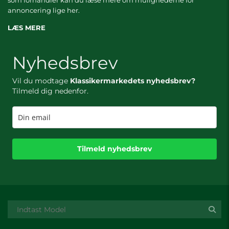
som forhandler kan du læse mere om
mulighederne for
annoncering lige her.
LÆS MERE
Nyhedsbrev
Vil du modtage
Klassikermarkedets nyhedsbrev?
Tilmeld dig nedenfor.
Tilmeld nyhedsbrev