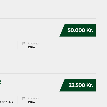
50.000 Kr.
ÅRGANG
1964
2
23.500 Kr.
ÅRGANG
t 103 A 2
1964