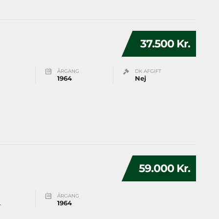
37.500 Kr.
ÅRGANG
DK AFGIFT
1964
Nej
59.000 Kr.
ÅRGANG
L
1964