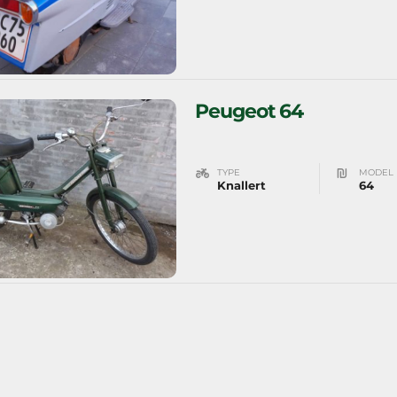
Peugeot 64
TYPE
MODEL
Knallert
64