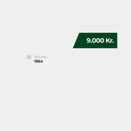
9.000 Kr.
ÅRGANG
1964