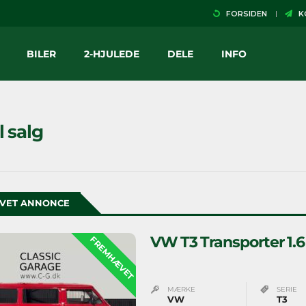
FORSIDEN
KO
BILER
2-HJULEDE
DELE
INFO
il salg
VET ANNONCE
VW T3 Transporter 1.6
FREMHÆVET
MÆRKE
SERIE
VW
T3