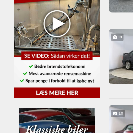
18
20