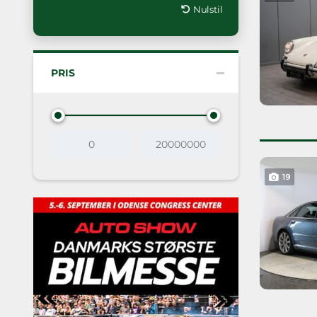
Nulstil
PRIS
19