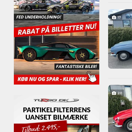
17
20